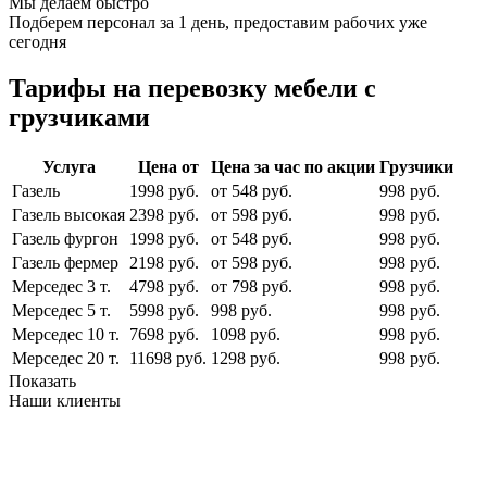
Мы делаем быстро
Подберем персонал за 1 день, предоставим рабочих уже
сегодня
Тарифы на перевозку мебели с
грузчиками
Услуга
Цена от
Цена за час по акции
Грузчики
Газель
1998 руб.
от 548 руб.
998 руб.
Газель высокая
2398 руб.
от 598 руб.
998 руб.
Газель фургон
1998 руб.
от 548 руб.
998 руб.
Газель фермер
2198 руб.
от 598 руб.
998 руб.
Мерседес 3 т.
4798 руб.
от 798 руб.
998 руб.
Мерседес 5 т.
5998 руб.
998 руб.
998 руб.
Мерседес 10 т.
7698 руб.
1098 руб.
998 руб.
Мерседес 20 т.
11698 руб.
1298 руб.
998 руб.
Показать
Наши клиенты