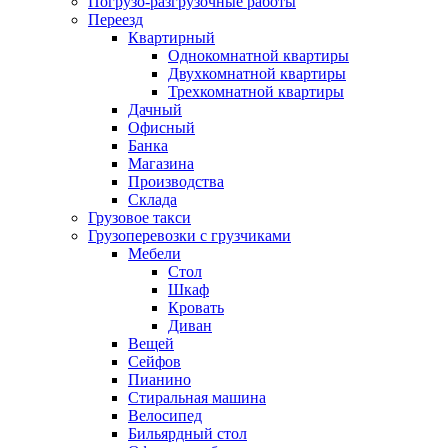
Погрузо-разгрузочные работы
Переезд
Квартирный
Однокомнатной квартиры
Двухкомнатной квартиры
Трехкомнатной квартиры
Дачный
Офисный
Банка
Магазина
Производства
Склада
Грузовое такси
Грузоперевозки с грузчиками
Мебели
Стол
Шкаф
Кровать
Диван
Вещей
Сейфов
Пианино
Стиральная машина
Велосипед
Бильярдный стол