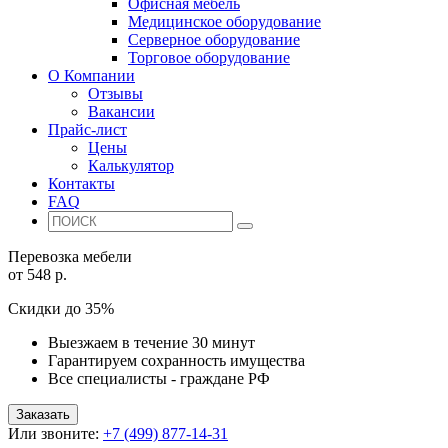
Офисная мебель
Медицинское оборудование
Серверное оборудование
Торговое оборудование
О Компании
Отзывы
Вакансии
Прайс-лист
Цены
Калькулятор
Контакты
FAQ
Перевозка мебели
от 548 р.
Скидки до 35%
Выезжаем в течение 30 минут
Гарантируем сохранность имущества
Все специалисты - граждане РФ
Заказать
Или звоните:
+7 (499) 877-14-31