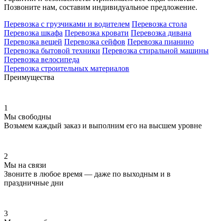
Позвоните нам, составим индивидуальное предложение.
Перевозка с грузчиками и водителем
Перевозка стола
Перевозка шкафа
Перевозка кровати
Перевозка дивана
Перевозка вещей
Перевозка сейфов
Перевозка пианино
Перевозка бытовой техники
Перевозка стиральной машины
Перевозка велосипеда
Перевозка строительных материалов
Преимущества
1
Мы свободны
Возьмем каждый заказ и выполним его на высшем уровне
2
Мы на связи
Звоните в любое время — даже по выходным и в
праздничные дни
3