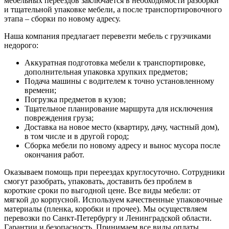
мебельных переездов заключается в необходимости разборки
и тщательной упаковке мебели, а после транспортировочного
этапа – сборки по новому адресу.
Наша компания предлагает перевезти мебель с грузчиками
недорого:
Аккуратная подготовка мебели к транспортировке,
дополнительная упаковка хрупких предметов;
Подача машины с водителем к точно установленному
времени;
Погрузка предметов в кузов;
Тщательное планирование маршрута для исключения
повреждения груза;
Доставка на новое место (квартиру, дачу, частный дом),
в том числе и в другой город;
Сборка мебели по новому адресу и вынос мусора после
окончания работ.
Оказываем помощь при переездах круглосуточно. Сотрудники
смогут разобрать, упаковать, доставить без проблем в
короткие сроки по выгодной цене. Все виды мебели: от
мягкой до корпусной. Используем качественные упаковочные
материалы (пленка, коробки и прочее). Мы осуществляем
перевозки по Санкт-Петербургу и Ленинградской области.
Гарантии и безопасность. Принимаем все виды оплаты.