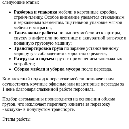
следующие этапы:
Разборка и упаковка
мебели в картонные коробки,
стрейч-пленку. Особое внимание уделяется стеклянным
и зеркальным элементам, тщательной упаковке мягкой
мебели и матрасов;
Такелажные работы
по выносу мебели из квартиры,
спуску в лифте или по лестнице и аккуратной загрузке в
поданную грузовую машину;
Транспортировка груза
по заранее установленному
маршруту с соблюдением скоростного режима;
Разгрузка и подъем
груза с применением такелажных
устройств;
Сборка мебели и уборка мусора
после переезда.
Комплексный подход к перевозке мебели позволяет нам
осуществлять крупные офисные или квартирные переезды за
1 день благодаря слаженной работе персонала.
Подбор автомашины производится на основании объема
грузов, что исключает переплату клиента за перевозку
«воздуха» в полупустом транспорте.
Этапы работы