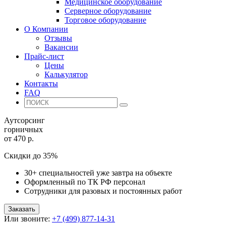
Медицинское оборудование
Серверное оборудование
Торговое оборудование
О Компании
Отзывы
Вакансии
Прайс-лист
Цены
Калькулятор
Контакты
FAQ
Аутсорсинг
горничных
от 470 р.
Скидки до 35%
30+ специальностей уже завтра на объекте
Оформленный по ТК РФ персонал
Сотрудники для разовых и постоянных работ
Заказать
Или звоните:
+7 (499) 877-14-31