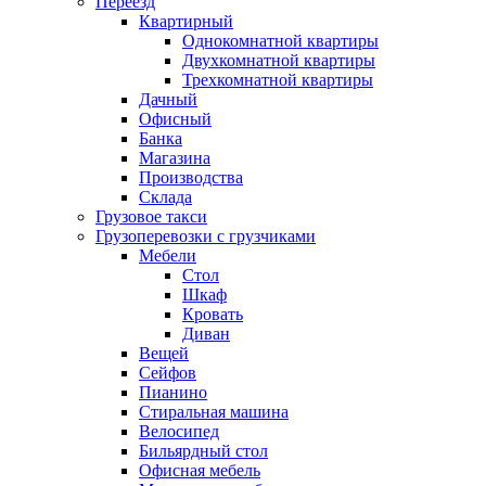
Переезд
Квартирный
Однокомнатной квартиры
Двухкомнатной квартиры
Трехкомнатной квартиры
Дачный
Офисный
Банка
Магазина
Производства
Склада
Грузовое такси
Грузоперевозки с грузчиками
Мебели
Стол
Шкаф
Кровать
Диван
Вещей
Сейфов
Пианино
Стиральная машина
Велосипед
Бильярдный стол
Офисная мебель