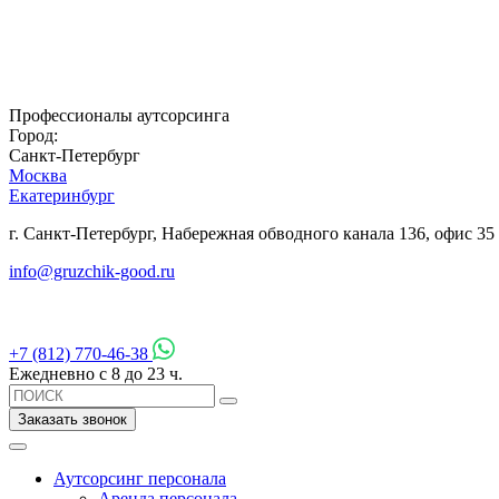
Профессионалы аутсорсинга
Город:
Санкт-Петербург
Москва
Екатеринбург
г. Санкт-Петербург, Набережная обводного канала 136, офис 35
info@gruzchik-good.ru
+7 (812) 770-46-38
Ежедневно с 8 до 23 ч.
Заказать звонок
Аутсорсинг персонала
Аренда персонала