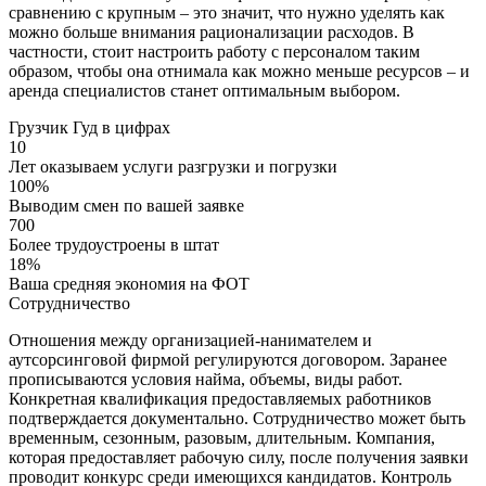
сравнению с крупным – это значит, что нужно уделять как
можно больше внимания рационализации расходов. В
частности, стоит настроить работу с персоналом таким
образом, чтобы она отнимала как можно меньше ресурсов – и
аренда специалистов станет оптимальным выбором.
Грузчик Гуд
в цифрах
10
Лет оказываем услуги разгрузки и погрузки
100%
Выводим смен по вашей заявке
700
Более трудоустроены в штат
18%
Ваша средняя экономия на ФОТ
Cотрудничество
Отношения между организацией-нанимателем и
аутсорсинговой фирмой регулируются договором. Заранее
прописываются условия найма, объемы, виды работ.
Конкретная квалификация предоставляемых работников
подтверждается документально. Сотрудничество может быть
временным, сезонным, разовым, длительным. Компания,
которая предоставляет рабочую силу, после получения заявки
проводит конкурс среди имеющихся кандидатов. Контроль