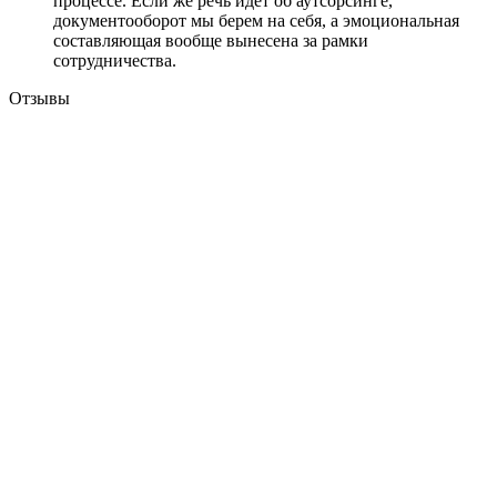
процессе. Если же речь идет об аутсорсинге,
документооборот мы берем на себя, а эмоциональная
составляющая вообще вынесена за рамки
сотрудничества.
Отзывы