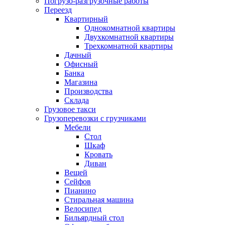
Погрузо-разгрузочные работы
Переезд
Квартирный
Однокомнатной квартиры
Двухкомнатной квартиры
Трехкомнатной квартиры
Дачный
Офисный
Банка
Магазина
Производства
Склада
Грузовое такси
Грузоперевозки с грузчиками
Мебели
Стол
Шкаф
Кровать
Диван
Вещей
Сейфов
Пианино
Стиральная машина
Велосипед
Бильярдный стол