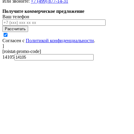
Или звоните:
+7 (499) 877-14-31
Получите коммерческое предложение
Ваш телефон
Рассчитать
Согласен с
Политикой конфиденциальности
.
]
[roistat-promo-code]
14105