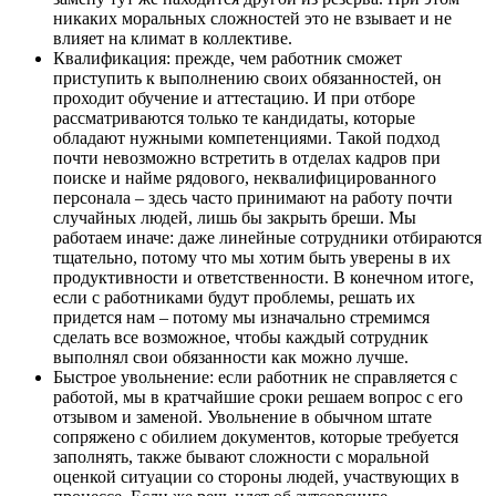
никаких моральных сложностей это не взывает и не
влияет на климат в коллективе.
Квалификация: прежде, чем работник сможет
приступить к выполнению своих обязанностей, он
проходит обучение и аттестацию. И при отборе
рассматриваются только те кандидаты, которые
обладают нужными компетенциями. Такой подход
почти невозможно встретить в отделах кадров при
поиске и найме рядового, неквалифицированного
персонала – здесь часто принимают на работу почти
случайных людей, лишь бы закрыть бреши. Мы
работаем иначе: даже линейные сотрудники отбираются
тщательно, потому что мы хотим быть уверены в их
продуктивности и ответственности. В конечном итоге,
если с работниками будут проблемы, решать их
придется нам – потому мы изначально стремимся
сделать все возможное, чтобы каждый сотрудник
выполнял свои обязанности как можно лучше.
Быстрое увольнение: если работник не справляется с
работой, мы в кратчайшие сроки решаем вопрос с его
отзывом и заменой. Увольнение в обычном штате
сопряжено с обилием документов, которые требуется
заполнять, также бывают сложности с моральной
оценкой ситуации со стороны людей, участвующих в