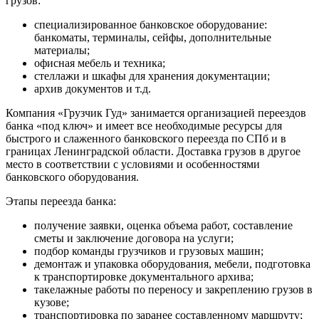
грузов:
специализированное банковское оборудование:
банкоматы, терминалы, сейфы, дополнительные
материалы;
офисная мебель и техника;
стеллажи и шкафы для хранения документации;
архив документов и т.д.
Компания «Грузчик Гуд» занимается организацией переездов
банка «под ключ» и имеет все необходимые ресурсы для
быстрого и слаженного банковского переезда по СПб и в
границах Ленинградской области. Доставка грузов в другое
место в соответствии с условиями и особенностями
банковского оборудования.
Этапы переезда банка:
получение заявки, оценка объема работ, составление
сметы и заключение договора на услуги;
подбор команды грузчиков и грузовых машин;
демонтаж и упаковка оборудования, мебели, подготовка
к транспортировке документального архива;
такелажные работы по переносу и закреплению грузов в
кузове;
транспортировка по заранее составленному маршруту;