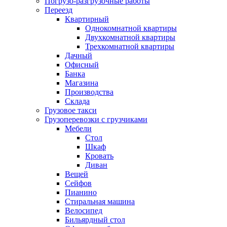
Погрузо-разгрузочные работы
Переезд
Квартирный
Однокомнатной квартиры
Двухкомнатной квартиры
Трехкомнатной квартиры
Дачный
Офисный
Банка
Магазина
Производства
Склада
Грузовое такси
Грузоперевозки с грузчиками
Мебели
Стол
Шкаф
Кровать
Диван
Вещей
Сейфов
Пианино
Стиральная машина
Велосипед
Бильярдный стол