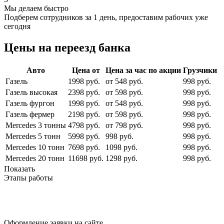
Мы делаем быстро
Подберем сотрудников за 1 день, предоставим рабочих уже
сегодня
Цены на переезд банка
Авто
Цена от
Цена за час по акции
Грузчики
Газель
1998 руб.
от 548 руб.
998 руб.
Газель высокая
2398 руб.
от 598 руб.
998 руб.
Газель фургон
1998 руб.
от 548 руб.
998 руб.
Газель фермер
2198 руб.
от 598 руб.
998 руб.
Mercedes 3 тонны
4798 руб.
от 798 руб.
998 руб.
Mercedes 5 тонн
5998 руб.
998 руб.
998 руб.
Mercedes 10 тонн
7698 руб.
1098 руб.
998 руб.
Mercedes 20 тонн
11698 руб.
1298 руб.
998 руб.
Показать
Этапы работы
Оформление заявки
на сайте