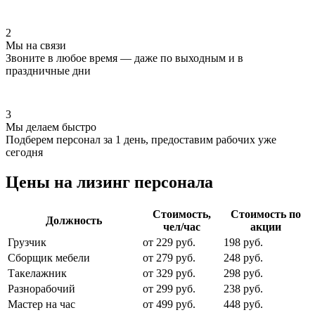
2
Мы на связи
Звоните в любое время — даже по выходным и в
праздничные дни
3
Мы делаем быстро
Подберем персонал за 1 день, предоставим рабочих уже
сегодня
Цены на лизинг персонала
Стоимость,
Стоимость по
Должность
чел/час
акции
Грузчик
от 229 руб.
198 руб.
Сборщик мебели
от 279 руб.
248 руб.
Такелажник
от 329 руб.
298 руб.
Разнорабочий
от 299 руб.
238 руб.
Мастер на час
от 499 руб.
448 руб.