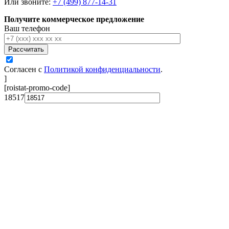
Или звоните:
+7 (499) 877-14-31
Получите коммерческое предложение
Ваш телефон
Рассчитать
Согласен с
Политикой конфиденциальности
.
]
[roistat-promo-code]
18517