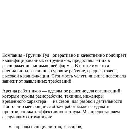
Компания «Грузчик Гуд» оперативно и качественно подбирает
квалифицированных сотрудников, предоставляет их в
распоряжение нанимающей фирмы. В штате имеются
специалисты различного уровня: рабочие, среднего звена,
высокой квалификации. Стоимость услуги лизинга персонала
зависит от заявленных требований.
Аренда работников — идеальное решение для организаций,
которым нужны разнорабочие, техники, инженеры
временного характера — на сезон, для разовой деятельности.
Постоянно меняющийся объем работ может создавать
простои, снижать эффективность труда. Мы предоставляем
следующих сотрудников:
торговых специалистов, кассиров;