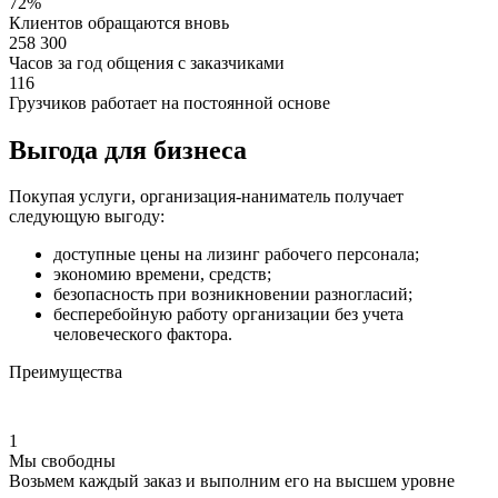
72%
Клиентов обращаются вновь
258 300
Часов за год общения с заказчиками
116
Грузчиков работает на постоянной основе
Выгода для бизнеса
Покупая услуги, организация-наниматель получает
следующую выгоду:
доступные цены на лизинг рабочего персонала;
экономию времени, средств;
безопасность при возникновении разногласий;
бесперебойную работу организации без учета
человеческого фактора.
Преимущества
1
Мы свободны
Возьмем каждый заказ и выполним его на высшем уровне