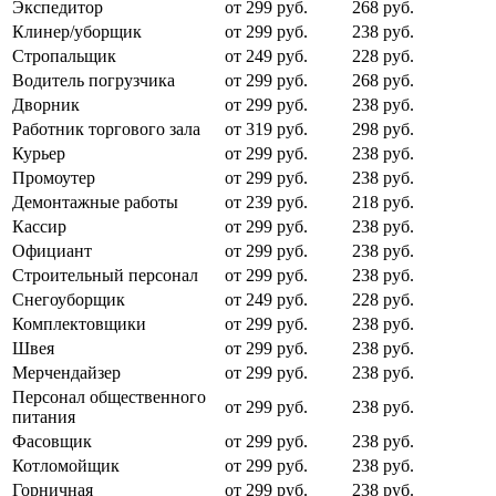
Экспедитор
от 299 руб.
268 руб.
Клинер/уборщик
от 299 руб.
238 руб.
Стропальщик
от 249 руб.
228 руб.
Водитель погрузчика
от 299 руб.
268 руб.
Дворник
от 299 руб.
238 руб.
Работник торгового зала
от 319 руб.
298 руб.
Курьер
от 299 руб.
238 руб.
Промоутер
от 299 руб.
238 руб.
Демонтажные работы
от 239 руб.
218 руб.
Кассир
от 299 руб.
238 руб.
Официант
от 299 руб.
238 руб.
Строительный персонал
от 299 руб.
238 руб.
Снегоуборщик
от 249 руб.
228 руб.
Комплектовщики
от 299 руб.
238 руб.
Швея
от 299 руб.
238 руб.
Мерчендайзер
от 299 руб.
238 руб.
Персонал общественного
от 299 руб.
238 руб.
питания
Фасовщик
от 299 руб.
238 руб.
Котломойщик
от 299 руб.
238 руб.
Горничная
от 299 руб.
238 руб.