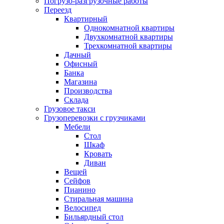
Погрузо-разгрузочные работы
Переезд
Квартирный
Однокомнатной квартиры
Двухкомнатной квартиры
Трехкомнатной квартиры
Дачный
Офисный
Банка
Магазина
Производства
Склада
Грузовое такси
Грузоперевозки с грузчиками
Мебели
Стол
Шкаф
Кровать
Диван
Вещей
Сейфов
Пианино
Стиральная машина
Велосипед
Бильярдный стол