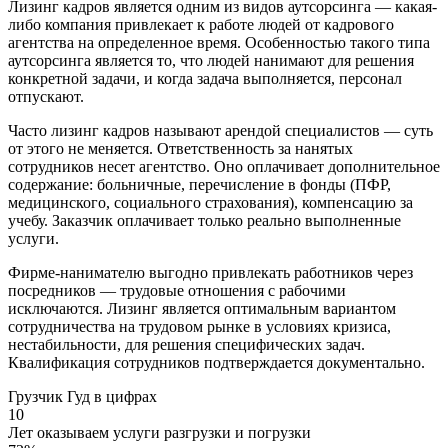
Лизинг кадров является одним из видов аутсорсинга — какая-
либо компания привлекает к работе людей от кадрового
агентства на определенное время. Особенностью такого типа
аутсорсинга является то, что людей нанимают для решения
конкретной задачи, и когда задача выполняется, персонал
отпускают.
Часто лизинг кадров называют арендой специалистов — суть
от этого не меняется. Ответственность за нанятых
сотрудников несет агентство. Оно оплачивает дополнительное
содержание: больничные, перечисление в фонды (ПФР,
медицинского, социального страхования), компенсацию за
учебу. Заказчик оплачивает только реально выполненные
услуги.
Фирме-нанимателю выгодно привлекать работников через
посредников — трудовые отношения с рабочими
исключаются. Лизинг является оптимальным вариантом
сотрудничества на трудовом рынке в условиях кризиса,
нестабильности, для решения специфических задач.
Квалификация сотрудников подтверждается документально.
Грузчик Гуд
в цифрах
10
Лет оказываем услуги разгрузки и погрузки